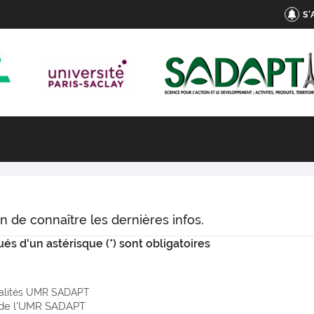
S
n de connaître les dernières infos.
s d'un astérisque (*) sont obligatoires
alités UMR SADAPT
s de l'UMR SADAPT