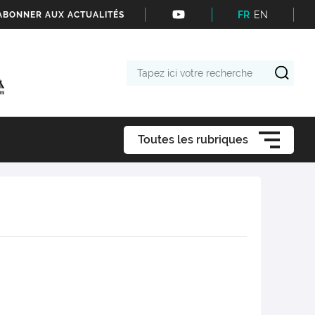
FR
EN
'ABONNER AUX ACTUALITÉS
Tapez
ici
votre
recherche
Toutes les rubriques