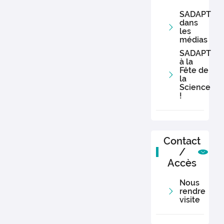
SADAPT
dans
les
médias
SADAPT
à la
Fête de
la
Science
!
Contact
/
Accès
Nous
rendre
visite