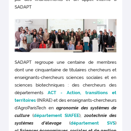
SADAPT
SADAPT regroupe une centaine de membres
dont une cinquantaine de titulaires chercheurs et
enseignants-chercheurs sciences sociales et en
sciences biotechniques : des chercheurs des
départements
ACT - Action, transitions et
territoires
(INRAE) et des enseignants-chercheurs
d’AgroParisTech en
agronomie des systèmes de
culture
(
département SIAFEE
),
zootechnie des
systèmes d’élevage
(
département SVS
)
et
Sciences économiques, sociales et de gestion