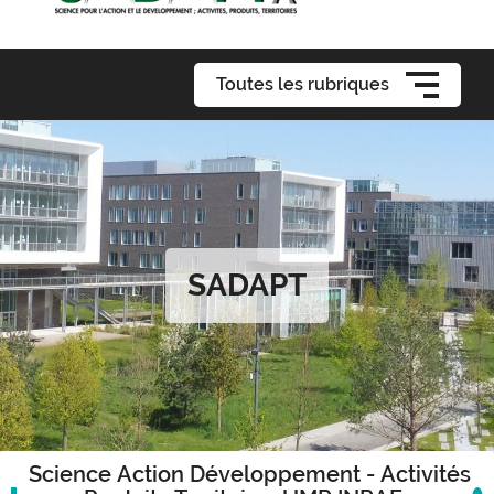
Toutes les rubriques
SADAPT
Science Action Développement - Activités