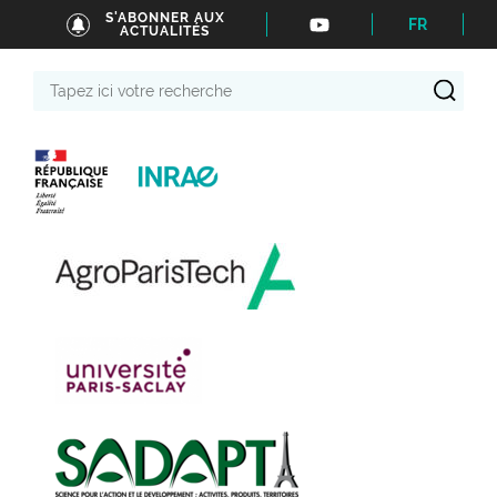
S'ABONNER AUX
FR
ACTUALITÉS
Tapez
ici
votre
recherche