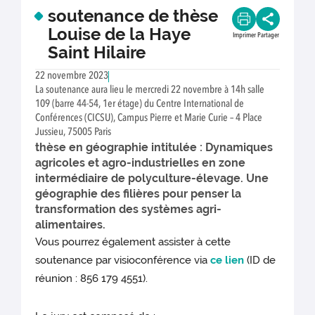
soutenance de thèse
Louise de la Haye
Imprimer
Partager
Saint Hilaire
22 novembre 2023
La soutenance aura lieu le mercredi 22 novembre à 14h salle
109 (barre 44-54, 1er étage) du Centre International de
Conférences (CICSU), Campus Pierre et Marie Curie – 4 Place
Jussieu, 75005 Paris
thèse en géographie intitulée : Dynamiques
agricoles et agro-industrielles en zone
intermédiaire de polyculture-élevage. Une
géographie des filières pour penser la
transformation des systèmes agri-
alimentaires.
Vous pourrez également assister à cette
soutenance par visioconférence via
ce lien
(ID de
réunion : 856 179 4551).