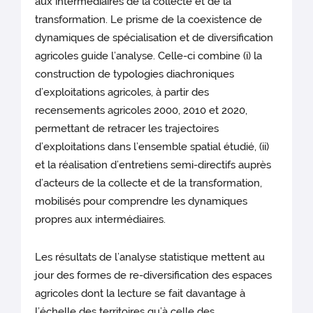
aux intermédiaires de la collecte et de la
transformation. Le prisme de la coexistence de
dynamiques de spécialisation et de diversification
agricoles guide l’analyse. Celle-ci combine (i) la
construction de typologies diachroniques
d’exploitations agricoles, à partir des
recensements agricoles 2000, 2010 et 2020,
permettant de retracer les trajectoires
d’exploitations dans l’ensemble spatial étudié, (ii)
et la réalisation d’entretiens semi-directifs auprès
d’acteurs de la collecte et de la transformation,
mobilisés pour comprendre les dynamiques
propres aux intermédiaires.
Les résultats de l’analyse statistique mettent au
jour des formes de re-diversification des espaces
agricoles dont la lecture se fait davantage à
l’échelle des territoires qu’à celle des