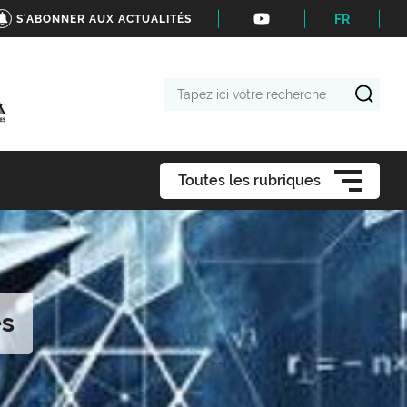
FR
S'ABONNER AUX ACTUALITÉS
Tapez
ici
votre
recherche
Toutes les rubriques
es