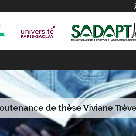
outenance de thèse Viviane Trèv