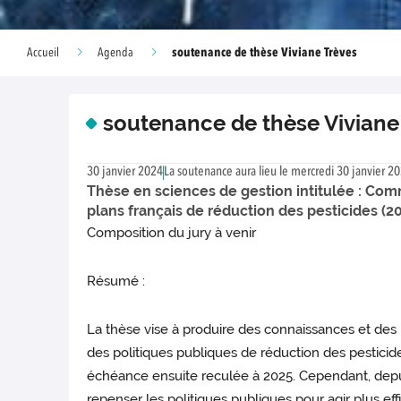
soutenance de thèse Viviane Trèves
Accueil
Agenda
soutenance de thèse Viviane
30 janvier 2024
La soutenance aura lieu le mercredi 30 janvier 2
Thèse en sciences de gestion intitulée : Com
plans français de réduction des pesticides (2
Composition du jury à venir
Résumé :
La thèse vise à produire des connaissances et des p
des politiques publiques de réduction des pesticid
échéance ensuite reculée à 2025. Cependant, depui
repenser les politiques publiques pour agir plus ef