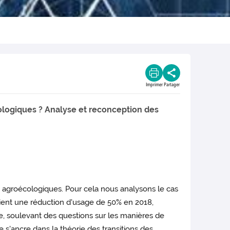
Imprimer
Partager
cologiques ? Analyse et reconception des
ns agroécologiques. Pour cela nous analysons le cas
aient une réduction d'usage de 50% en 2018,
e, soulevant des questions sur les manières de
e s'ancre dans la théorie des transitions des