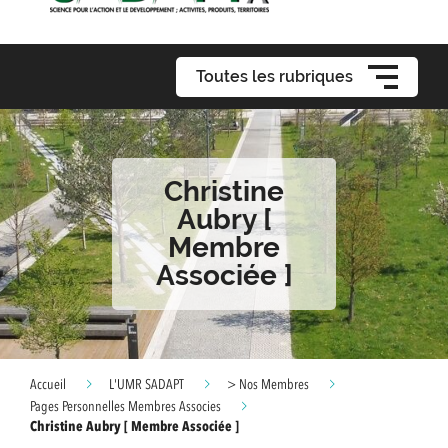
Toutes les rubriques
Christine
Aubry [
Membre
Associée ]
Accueil
L'UMR SADAPT
> Nos Membres
Pages Personnelles Membres Associes
Christine Aubry [ Membre Associée ]