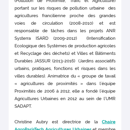
(Pollution de Proximité, Trafic et Agriculture)
portant sur les risques de pollution urbaine des
agricultures francilienne proche des grandes
voies de circulation (2008-2010) et est
responsable de tâches dans les projets ANR
Systerra ISARD (2009-2012) (Intensification
Ecologique des Systèmes de production agricoles
et Recyclage des déchets) et Villes et Bâtiments
Durables JASSUR (2013-2016) (Jardins associatifs
urbains, pratiques, fonctions et risques dans les
villes durables). Animatrice du « groupe de tavail
« agricultures de proximités » dans l’équipe
Proximités de 2006 à 2012, elle a fondé l’équipe
Agricultures Urbaines en 2012 au sein de l’UMR
SADAPT.
Christine Aubry est directrice de la
Chaire
AgroParisTech Agricultures Urbaines
et membre