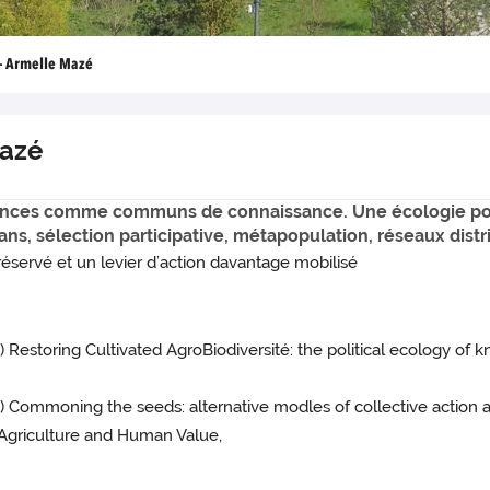
 - Armelle Mazé
Mazé
semences comme communs de connaissance. Une écologie po
ns, sélection participative, métapopulation, réseaux distri
réservé et un levier d’action davantage mobilisé
1) Restoring Cultivated AgroBiodiversité: the political ecology 
1) Commoning the seeds: alternative modles of collective action
Agriculture and Human Value,