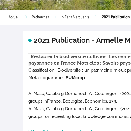
2021 Publication
Accueil
Recherches
> Faits Marquants
2021 Publication - Armelle 
: Restaurer la biodiversité cultivée : Les 
paysannes en France Mots clés : Savoirs paysa
Classification
: Biodiversité : un patrimoine mieux p
Metaprogramme
:
SUMcrop
A. Mazé, Calabuig Domenech A., Goldringer I. (202
groups inFrance, Ecological Economics, 179,
A. Mazé, Calabuig Domenech A., Goldringer I. (202
groups for recreating local knowledge commons., 