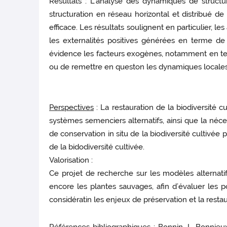
Résultats : L’analyse des dynamiques de structu
structuration en réseau horizontal et distribué de
efficace. Les résultats soulignent en particulier
les externalités positives générées en terme d
évidence les facteurs exogènes, notamment en term
ou de remettre en queston les dynamiques locales 
Perspectives
: La restauration de la biodiversité
systèmes semenciers alternatifs, ainsi que la n
de conservation in situ de la biodiversité cultiv
de la bidodiversité cultivée.
Valorisation :
Ce projet de recherche sur les modèles alternat
encore les plantes sauvages, afin d’évaluer les 
considératin les enjeux de préservation et la restaur