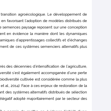
a transition agroécologique. Le développement de
 en favorisant l’adoption de modèles distribués de
x de semences paysage reposent sur une conception
ent en évidence la manière dont les dynamiques
ynamiques d’apprentissages collectifs et d’échanges
ment de ces systèmes semenciers alternatifs plus
s des décennies d’intensification de l’agriculture,
diversité s’est également accompganée d’une perte
a biodiversité cultivée est considérée comme la plus
al., 2014). Face à ces enjeux de restoration de la
des systèmes alternatifs distribués de sélection
élégatif adopté majoritairement par le secteur des