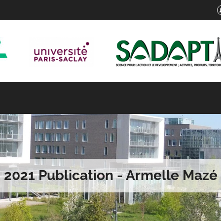
2021 Publication - Armelle Mazé