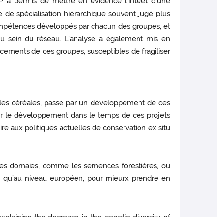
SP a permis de mettre en évidence l’intéêt d’une
le de spécialisation hiérarchique souvent jugé plus
 compétences développés par chacun des groupes, et
au sein du réseau. L’analyse a également mis en
cements de ces groupes, susceptibles de fragiliser
t les céréales, passe par un développement de ces
er le développement dans le temps de ces projets
e aux politiques actuelles de conservation ex situ
tres domaies, comme les semences forestières, ou
nce qu’au niveau européen, pour mieurx prendre en