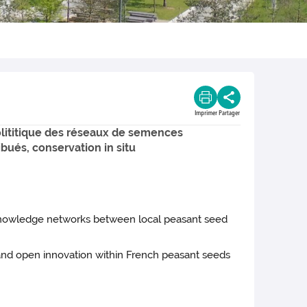
Imprimer
Partager
lititique des réseaux de semences
bués, conservation in situ
of knowledge networks between local peasant seed
 and open innovation within French peasant seeds