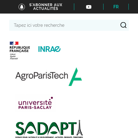
S'ABONNER AUX
FR
ACTUALITÉS
Tapez
ici
votre
recherche