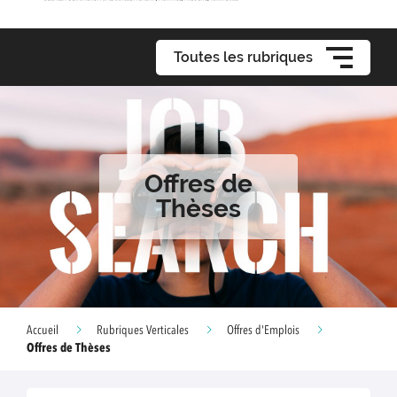
Toutes les rubriques
Offres de
Thèses
Accueil
Rubriques Verticales
Offres d'Emplois
Offres de Thèses