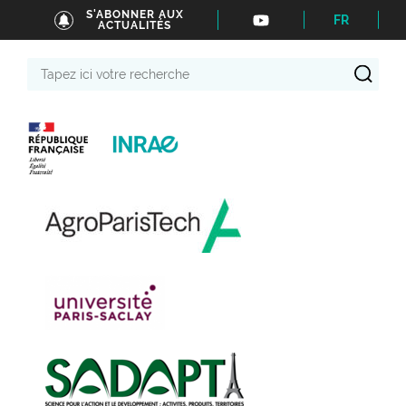
S'ABONNER AUX
FR
ACTUALITÉS
Tapez
ici
votre
recherche