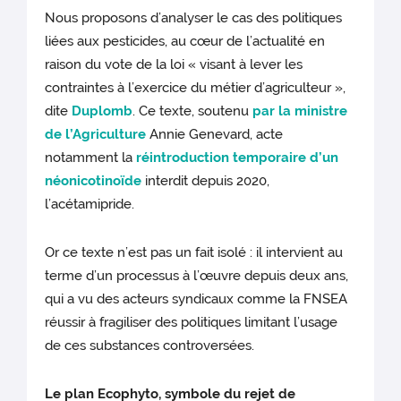
Nous proposons d’analyser le cas des politiques
liées aux pesticides, au cœur de l’actualité en
raison du vote de la loi « visant à lever les
contraintes à l’exercice du métier d’agriculteur »,
dite
Duplomb
. Ce texte, soutenu
par la ministre
de l’Agriculture
Annie Genevard, acte
notamment la
réintroduction temporaire d’un
néonicotinoïde
interdit depuis 2020,
l’acétamipride.
Or ce texte n’est pas un fait isolé : il intervient au
terme d’un processus à l’œuvre depuis deux ans,
qui a vu des acteurs syndicaux comme la FNSEA
réussir à fragiliser des politiques limitant l’usage
de ces substances controversées.
Le plan Ecophyto, symbole du rejet de