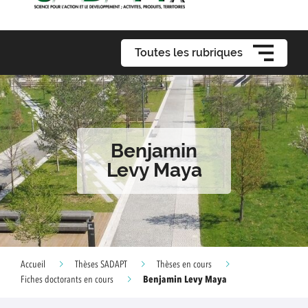
Toutes les rubriques
Benjamin
Levy Maya
Accueil
Thèses SADAPT
Thèses en cours
Benjamin Levy Maya
Fiches doctorants en cours