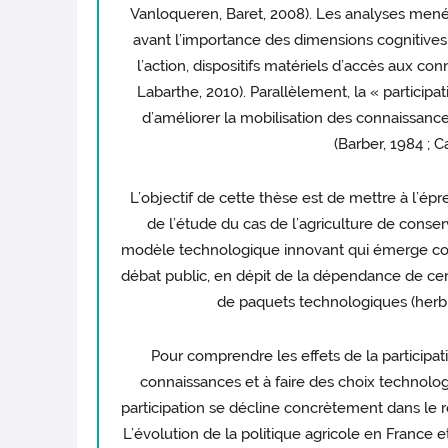
Vanloqueren, Baret, 2008). Les analyses menée
avant l’importance des dimensions cognitives
l’action, dispositifs matériels d’accès aux co
Labarthe, 2010). Parallèlement, la « partic
d’améliorer la mobilisation des connaissanc
(Barber, 1984 ; Ca
L’objectif de cette thèse est de mettre à l’épre
de l’étude du cas de l’agriculture de conser
modèle technologique innovant qui émerge com
débat public, en dépit de la dépendance de certa
de paquets technologiques (herbic
Pour comprendre les effets de la participat
connaissances et à faire des choix technolog
participation se décline concrètement dans le 
L’évolution de la politique agricole en France 