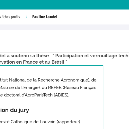
Pauline Landel
fiches profils
del a soutenu sa thèse : " Participation et verrouillage te
rvation en France et au Brésil "
stitut National de la Recherche Agronomique), de
aîtrise de l’Energie), du REFEB (Réseau Français
le doctoral d’AgroParisTech (ABIES).
on du jury
ersité Catholique de Louvain (rapporteur)