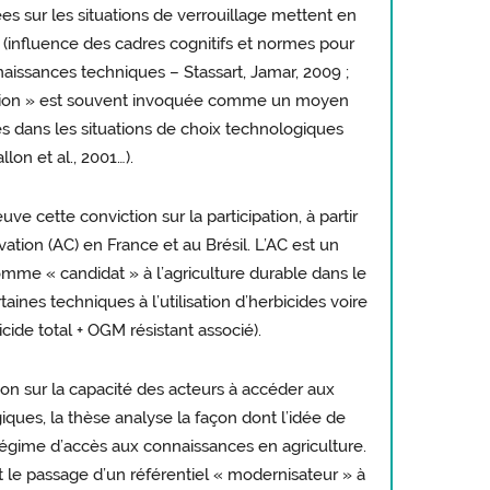
s sur les situations de verrouillage mettent en
 (influence des cadres cognitifs et normes pour
nnaissances techniques – Stassart, Jamar, 2009 ;
ipation » est souvent invoquée comme un moyen
es dans les situations de choix technologiques
llon et al., 2001…).
uve cette conviction sur la participation, à partir
vation (AC) en France et au Brésil. L’AC est un
me « candidat » à l’agriculture durable dans le
ines techniques à l’utilisation d’herbicides voire
ide total + OGM résistant associé).
ion sur la capacité des acteurs à accéder aux
iques, la thèse analyse la façon dont l’idée de
régime d’accès aux connaissances en agriculture.
et le passage d’un référentiel « modernisateur » à