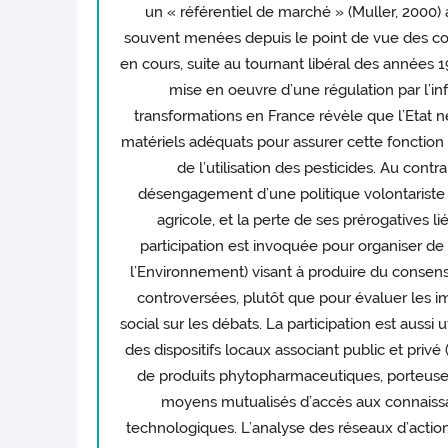
un « référentiel de marché » (Muller, 2000)
souvent menées depuis le point de vue des c
en cours, suite au tournant libéral des années 19
mise en oeuvre d’une régulation par l’in
transformations en France révèle que l’Etat ne 
matériels adéquats pour assurer cette fonction 
de l’utilisation des pesticides. Au con
désengagement d’une politique volontariste
agricole, et la perte de ses prérogatives 
participation est invoquée pour organiser de
l’Environnement) visant à produire du consens
controversées, plutôt que pour évaluer les i
social sur les débats. La participation est aussi 
des dispositifs locaux associant public et pri
de produits phytopharmaceutiques, porteuses 
moyens mutualisés d’accès aux connaissa
technologiques. L’analyse des réseaux d’acti