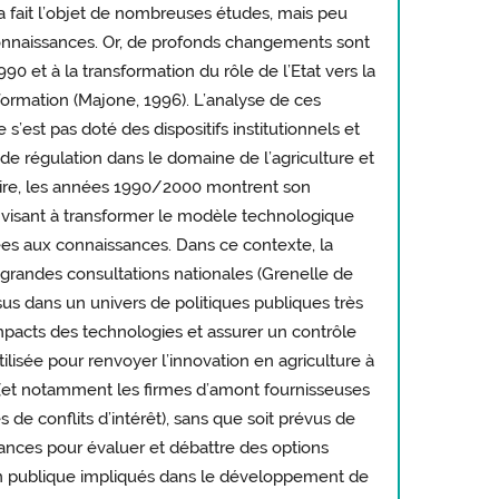
 a fait l’objet de nombreuses études, mais peu
onnaissances. Or, de profonds changements sont
90 et à la transformation du rôle de l’Etat vers la
formation (Majone, 1996). L’analyse de ces
s’est pas doté des dispositifs institutionnels et
de régulation dans le domaine de l’agriculture et
traire, les années 1990/2000 montrent son
 visant à transformer le modèle technologique
liées aux connaissances. Dans ce contexte, la
 grandes consultations nationales (Grenelle de
us dans un univers de politiques publiques très
mpacts des technologies et assurer un contrôle
utilisée pour renvoyer l’innovation en agriculture à
vé (et notamment les firmes d’amont fournisseuses
de conflits d’intérêt), sans que soit prévus de
nces pour évaluer et débattre des options
on publique impliqués dans le développement de