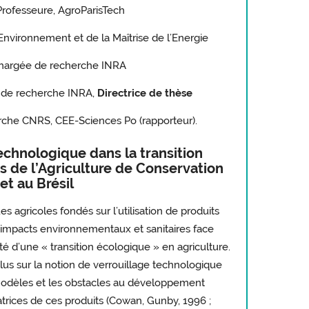
Professeure, AgroParisTech
vironnement et de la Maîtrise de l’Energie
Chargée de recherche INRA
e de recherche INRA,
Directrice de thèse
erche CNRS, CEE-Sciences Po (rapporteur).
technologique dans la transition
s de l’Agriculture de Conservation
et au Brésil
 agricoles fondés sur l’utilisation de produits
 impacts environnementaux et sanitaires face
té d’une « transition écologique » en agriculture.
lus sur la notion de verrouillage technologique
modèles et les obstacles au développement
rices de ces produits (Cowan, Gunby, 1996 ;