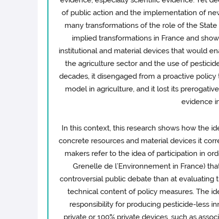
evidence, especially scientific evidence. Yet d
of public action and the implementation of ne
many transformations of the role of the State
implied transformations in France and show
institutional and material devices that would ena
the agriculture sector and the use of pestici
decades, it disengaged from a proactive policy
model in agriculture, and it lost its preroga
evidence i
In this context, this research shows how the id
concrete resources and material devices it cor
makers refer to the idea of participation in or
Grenelle de l’Environnement in France) tha
controversial public debate than at evaluating
technical content of policy measures. The ide
responsibility for producing pesticide-less i
private or 100% private devices, such as asso