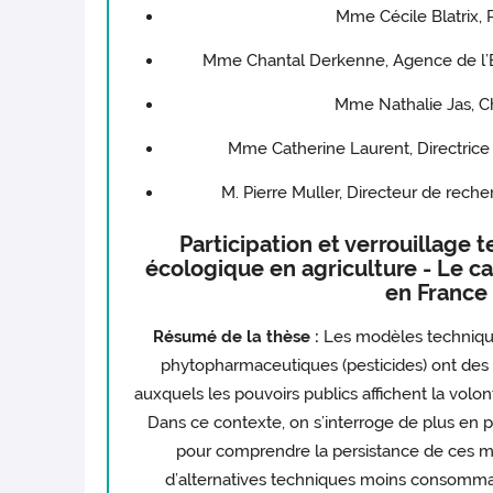
Mme Cécile Blatrix, 
Mme Chantal Derkenne, Agence de l’En
Mme Nathalie Jas, 
Mme Catherine Laurent, Directric
M. Pierre Muller, Directeur de rech
Participation et verrouillage 
écologique en agriculture - Le ca
en France 
Résumé de la thèse :
Les modèles techniques
phytopharmaceutiques (pesticides) ont des
auxquels les pouvoirs publics affichent la volon
Dans ce contexte, on s’interroge de plus en p
pour comprendre la persistance de ces 
d’alternatives techniques moins consommat