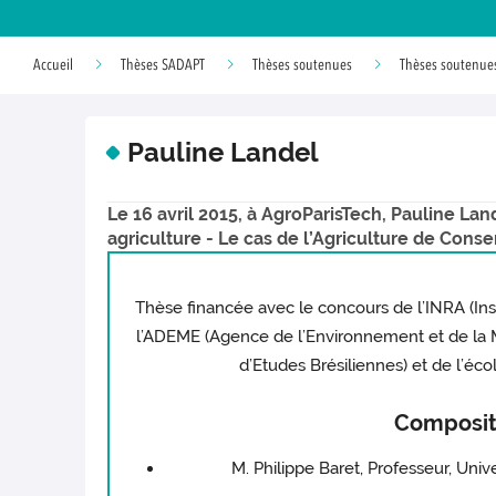
Accueil
Thèses SADAPT
Thèses soutenues
Thèses soutenues 
Pauline Landel
Le 16 avril 2015, à AgroParisTech, Pauline Lan
agriculture - Le cas de l’Agriculture de Conse
Thèse financée avec le concours de l’INRA (In
l’ADEME (Agence de l’Environnement et de la M
d’Etudes Brésiliennes) et de l’éco
Compositi
M. Philippe Baret, Professeur, Univ