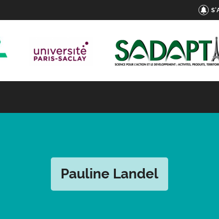
S
Pauline Landel