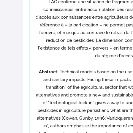
l’AC confirme une situation de fragmenta
connaissances, entre accumulation des resso
d’accès aux connaissances entre agriculteurs d
référence à « la participation » ne permet 
l’oeuvre, et masque au contraire le retrait de l
réduction de pesticides. La dimension com
l’existence de tels effets « pervers » en terme
du régime d’accès
Abstract:
Technical models based on the use 
and sanitary impacts. Facing these impacts, 
transition” of the agricultural sector tha
alternatives and promote a new and sustainable
of “technological lock-in” gives a way to u
pesticides in agriculture persist and what are
alternatives (Cowan, Gunby, 1996; Vanloqueren, 
in”, authors emphasize the importance of co