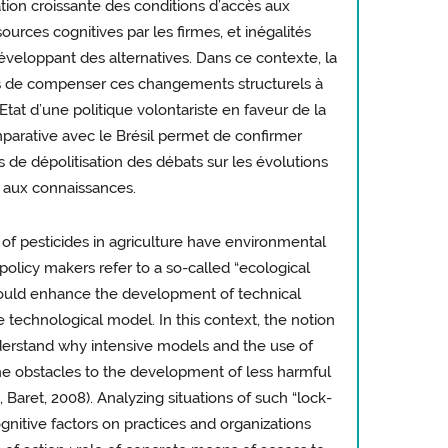
tion croissante des conditions d’accès aux
urces cognitives par les firmes, et inégalités
éveloppant des alternatives. Dans ce contexte, la
pas de compenser ces changements structurels à
’Etat d’une politique volontariste en faveur de la
parative avec le Brésil permet de confirmer
s de dépolitisation des débats sur les évolutions
 aux connaissances.
of pesticides in agriculture have environmental
policy makers refer to a so-called “ecological
t would enhance the development of technical
 technological model. In this context, the notion
nderstand why intensive models and the use of
 the obstacles to the development of less harmful
Baret, 2008). Analyzing situations of such “lock-
gnitive factors on practices and organizations