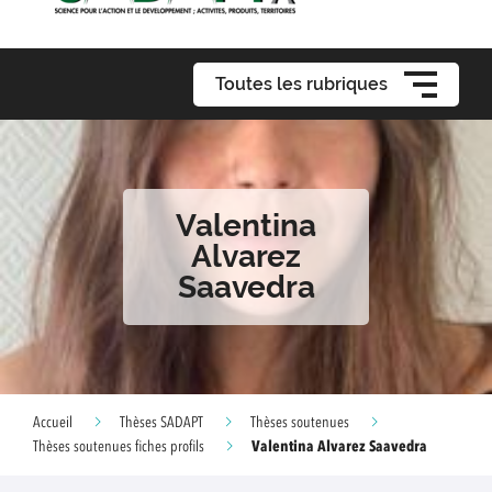
Toutes les rubriques
Valentina
Alvarez
Saavedra
Accueil
Thèses SADAPT
Thèses soutenues
Valentina Alvarez Saavedra
Thèses soutenues fiches profils