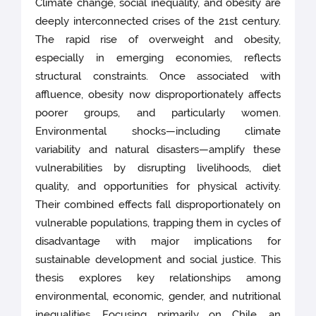
Climate change, social inequality, and obesity are
deeply interconnected crises of the 21st century.
The rapid rise of overweight and obesity,
especially in emerging economies, reflects
structural constraints. Once associated with
affluence, obesity now disproportionately affects
poorer groups, and particularly women.
Environmental shocks—including climate
variability and natural disasters—amplify these
vulnerabilities by disrupting livelihoods, diet
quality, and opportunities for physical activity.
Their combined effects fall disproportionately on
vulnerable populations, trapping them in cycles of
disadvantage with major implications for
sustainable development and social justice. This
thesis explores key relationships among
environmental, economic, gender, and nutritional
inequalities. Focusing primarily on Chile, an