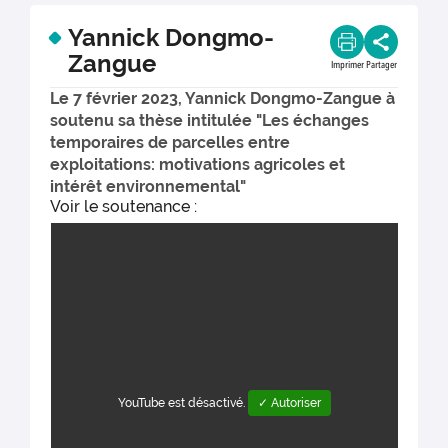
Yannick Dongmo-
Zangue
Imprimer
Partager
Le 7 février 2023, Yannick Dongmo-Zangue à
soutenu sa thèse intitulée "Les échanges
temporaires de parcelles entre
exploitations: motivations agricoles et
intérêt environnemental"
Voir le soutenance :
YouTube est désactivé.
✓ Autoriser