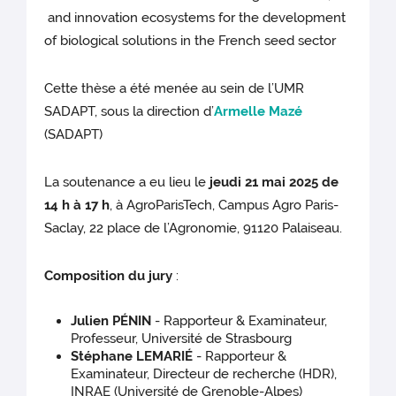
and innovation ecosystems for the development
of biological solutions in the French seed sector
Cette thèse a été menée au sein de l’UMR
SADAPT, sous la direction d’
Armelle Mazé
(SADAPT)
La soutenance a eu lieu le
jeudi 21 mai 2025 de
14 h à 17 h
, à AgroParisTech, Campus Agro Paris-
Saclay, 22 place de l’Agronomie, 91120 Palaiseau.
Composition du jury
:
Julien PÉNIN
- Rapporteur & Examinateur,
Professeur, Université de Strasbourg
Stéphane LEMARIÉ
- Rapporteur &
Examinateur, Directeur de recherche (HDR),
INRAE (Université de Grenoble-Alpes)