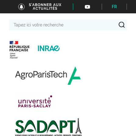
S'ABONNER AUX
FR
ACTUALITÉS
Tapez
ici
votre
recherche