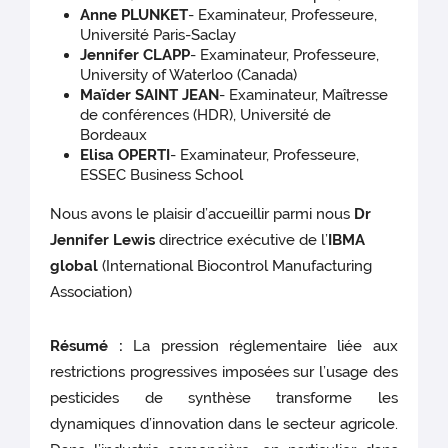
Anne PLUNKET
- Examinateur, Professeure,
Université Paris-Saclay
Jennifer CLAPP
- Examinateur, Professeure,
University of Waterloo (Canada)
Maïder SAINT JEAN
- Examinateur, Maîtresse
de conférences (HDR), Université de
Bordeaux
Elisa OPERTI
- Examinateur, Professeure,
ESSEC Business School
Nous avons le plaisir d’accueillir parmi nous
Dr
Jennifer Lewis
directrice exécutive de l’
IBMA
global
(International Biocontrol Manufacturing
Association)
Résumé :
La pression réglementaire liée aux
restrictions progressives imposées sur l’usage des
pesticides de synthèse transforme les
dynamiques d’innovation dans le secteur agricole.